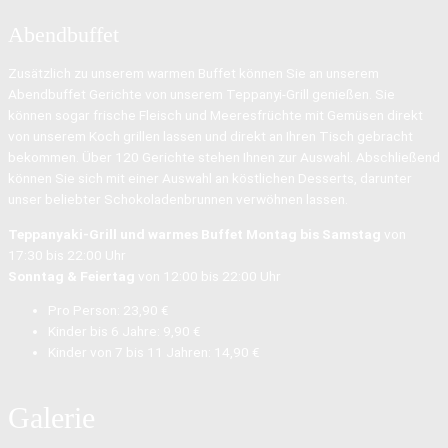
Abendbuffet
Zusätzlich zu unserem warmen Buffet können Sie an unserem
Abendbuffet Gerichte von unserem Teppanyi-Grill genießen. Sie
können sogar frische Fleisch und Meeresfrüchte mit Gemüsen direkt
von unserem Koch grillen lassen und direkt an Ihren Tisch gebracht
bekommen. Über 120 Gerichte stehen Ihnen zur Auswahl. Abschließend
können Sie sich mit einer Auswahl an köstlichen Desserts, darunter
unser beliebter Schokoladenbrunnen verwöhnen lassen.
Teppanyaki-Grill und warmes Buffet
Montag bis Samstag
von
17:30 bis 22:00 Uhr
Sonntag & Feiertag
von 12:00 bis 22:00 Uhr
Pro Person:
23,90 €
Kinder bis 6 Jahre:
9,90 €
Kinder von 7 bis 11 Jahren:
14,90 €
Galerie