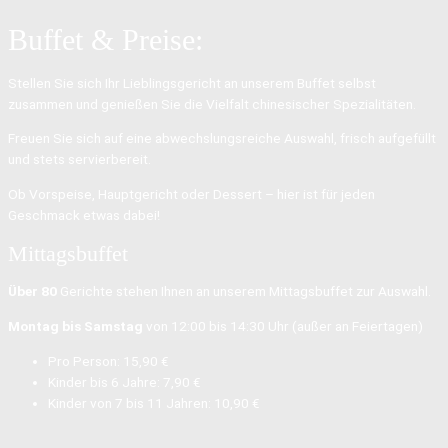
Buffet & Preise:
Stellen Sie sich Ihr Lieblingsgericht an unserem Buffet selbst
zusammen und genießen Sie die Vielfalt chinesischer Spezialitäten.
Freuen Sie sich auf eine abwechslungsreiche Auswahl, frisch aufgefüllt
und stets servierbereit.
Ob Vorspeise, Hauptgericht oder Dessert – hier ist für jeden
Geschmack etwas dabei!
Mittagsbuffet
Über 80
Gerichte stehen Ihnen an unserem Mittagsbuffet zur Auswahl.
Montag bis Samstag
von 12:00 bis 14:30 Uhr (außer an Feiertagen)
Pro Person: 15,90 €
Kinder bis 6 Jahre: 7,90 €
Kinder von 7 bis 11 Jahren: 10,90 €